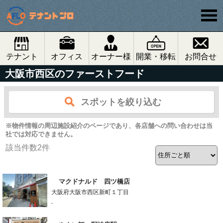
テナント
オフィス
オーナー様
開業・移転
お問合せ
大阪市西区のファーストフード
スポットを絞り込む
※物件情報の周辺施設紹介のページであり、各店舗への問い合わせは当
社では対応できません。
該当件数
2
件
マクドナルド 四ツ橋店
大阪府大阪市西区新町１丁目
-