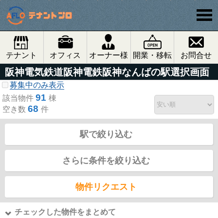
テナント
オフィス
オーナー様
開業・移転
お問合せ
阪神電気鉄道阪神電鉄阪神なんばの駅選択画面
募集中のみ表示
91
該当物件
棟
68
空き数
件
駅で絞り込む
さらに条件を絞り込む
物件リクエスト
チェックした物件をまとめて