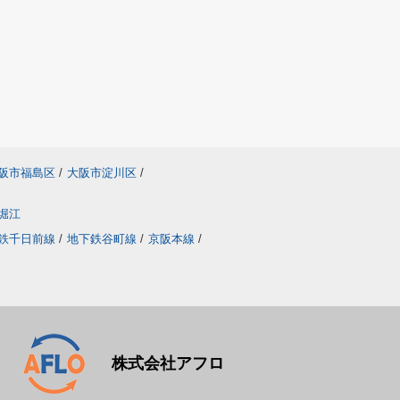
阪市福島区
/
大阪市淀川区
/
堀江
鉄千日前線
/
地下鉄谷町線
/
京阪本線
/
株式会社アフロ