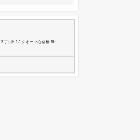
目5-17 クオーツ心斎橋 9F