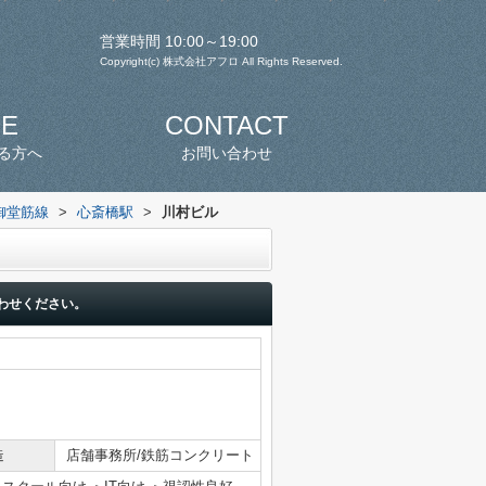
営業時間 10:00～19:00
Copyright(c) 株式会社アフロ All Rights Reserved.
SE
CONTACT
る方へ
お問い合わせ
御堂筋線
>
心斎橋駅
>
川村ビル
わせください。
造
店舗事務所/鉄筋コンクリート