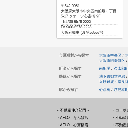
〒542-0081
大阪府大阪市中央区南船場３丁目
5-17 クオーツ心斎橋 9F
TEL/06-6578-2223
FAX/06-6578-2228
大阪府知事 (3) 第58557号
市区町村から探す
大阪市中央区
/
大阪市阿倍野区
/
町名から探す
南船場
/
久太郎
路線から探す
地下鉄御堂筋線
/
近鉄難波・奈良
駅から探す
心斎橋
/
堺筋本
＜不動産仲介部門＞
・
コーポ
・
AFLO なんば店
・
不動産
・
AFLO 心斎橋店
・
不動産