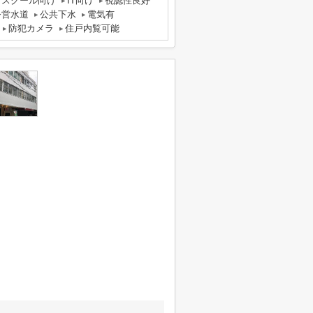
スクール向け
IT向け
視認性良好
公営水道
公共下水
電気有
防犯カメラ
住戸内覧可能