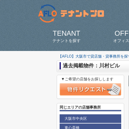
TENANT
OFF
テナントを探す
オフィ
【AFLO】大阪市で貸店舗・貸事務所を
過去掲載物件：川村ビル
▼ご希望の店舗をお探しします
同じエリアの店舗事務所
大阪市中央区
東心斎橋