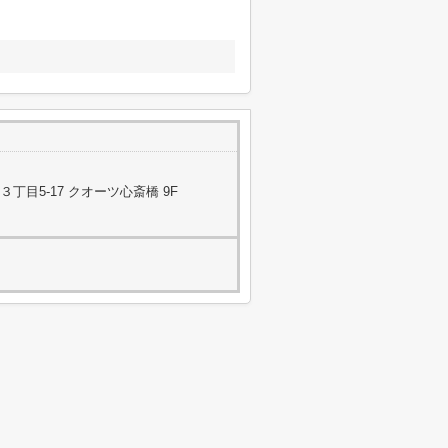
目5-17 クオーツ心斎橋 9F