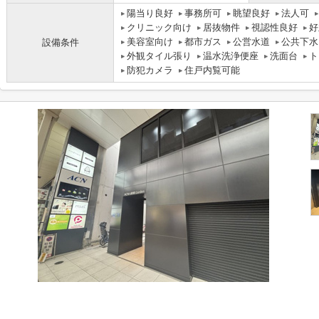
陽当り良好
事務所可
眺望良好
法人可
クリニック向け
居抜物件
視認性良好
好
美容室向け
都市ガス
公営水道
公共下水
設備条件
外観タイル張り
温水洗浄便座
洗面台
ト
防犯カメラ
住戸内覧可能