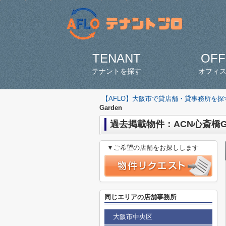
TENANT
OFF
テナントを探す
オフィ
【AFLO】大阪市で貸店舗・貸事務所を
Garden
過去掲載物件：ACN心斎橋Ga
▼ご希望の店舗をお探しします
同じエリアの店舗事務所
大阪市中央区