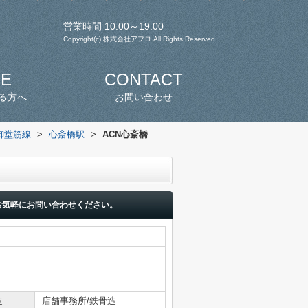
営業時間 10:00～19:00
Copyright(c) 株式会社アフロ All Rights Reserved.
SE
CONTACT
る方へ
お問い合わせ
御堂筋線
>
心斎橋駅
>
ACN心斎橋
お気軽にお問い合わせください。
造
店舗事務所/鉄骨造