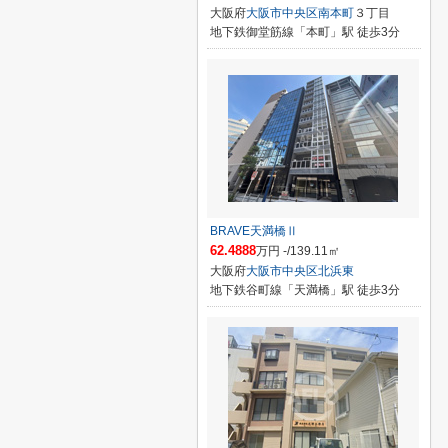
大阪府
大阪市中央区
南本町
３丁目
地下鉄御堂筋線「本町」駅 徒歩3分
BRAVE天満橋Ⅱ
62.4888
万円 -/139.11㎡
大阪府
大阪市中央区
北浜東
地下鉄谷町線「天満橋」駅 徒歩3分