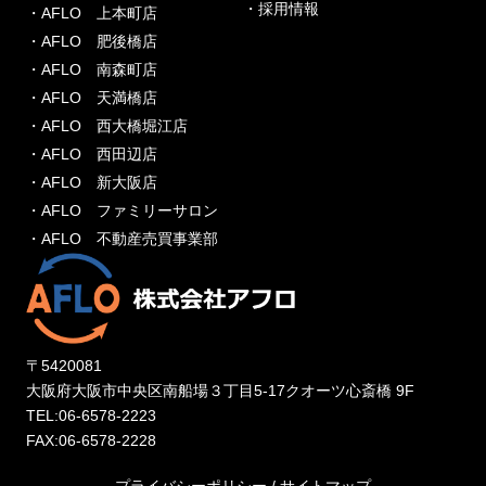
・採用情報
・AFLO 上本町店
・AFLO 肥後橋店
・AFLO 南森町店
・AFLO 天満橋店
・AFLO 西大橋堀江店
・AFLO 西田辺店
・AFLO 新大阪店
・AFLO ファミリーサロン
・AFLO 不動産売買事業部
〒5420081
大阪府大阪市中央区南船場３丁目5-17クオーツ心斎橋 9F
TEL:06-6578-2223
FAX:06-6578-2228