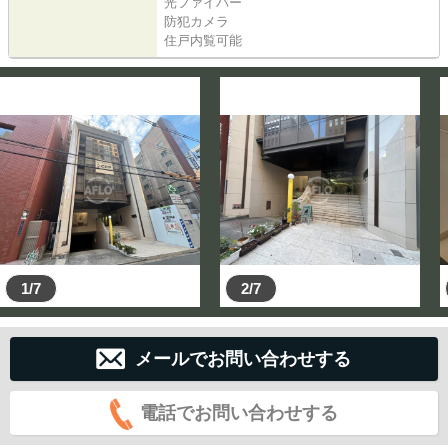
光ファイバー
防犯カメラ
住戸内覧可能
1/7
2/7
メールでお問い合わせする
電話でお問い合わせする