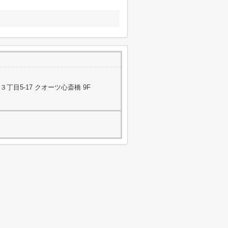
目5-17 クオーツ心斎橋 9F