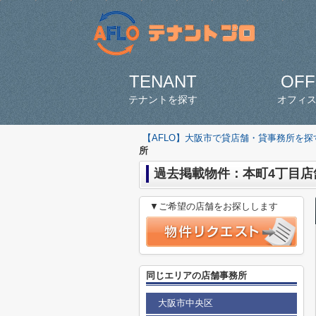
TENANT
OFF
テナントを探す
オフィ
【AFLO】大阪市で貸店舗・貸事務所を
所
過去掲載物件：本町4丁目店
▼ご希望の店舗をお探しします
同じエリアの店舗事務所
大阪市中央区