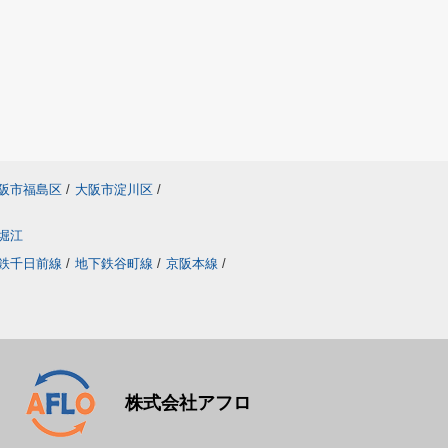
阪市福島区
/
大阪市淀川区
/
堀江
鉄千日前線
/
地下鉄谷町線
/
京阪本線
/
株式会社アフロ