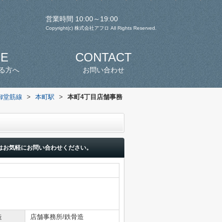
営業時間 10:00～19:00
Copyright(c) 株式会社アフロ All Rights Reserved.
SE
CONTACT
る方へ
お問い合わせ
御堂筋線
>
本町駅
>
本町4丁目店舗事務
はお気軽にお問い合わせください。
造
店舗事務所/鉄骨造