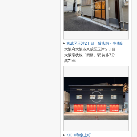
東成区玉津2丁目 貸店舗・事務所
大阪府大阪市東成区玉津２丁目
大阪環状線「鶴橋」駅 徒歩7分
築71年
KICHI和泉上町