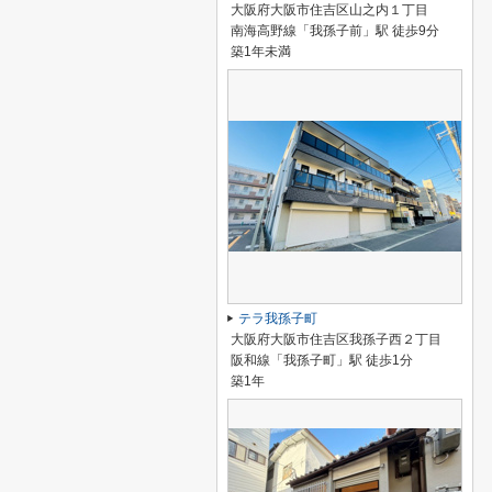
大阪府大阪市住吉区山之内１丁目
南海高野線「我孫子前」駅 徒歩9分
築1年未満
テラ我孫子町
大阪府大阪市住吉区我孫子西２丁目
阪和線「我孫子町」駅 徒歩1分
築1年