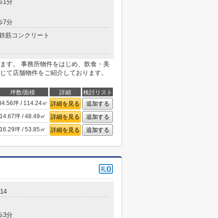
歩1分
歩7分
鉄筋コンクリート
ます。 事務所物件をはじめ、飲食・美
じて店舗物件をご紹介しております。
坪数/面積
詳細
検討リスト
34.56坪 / 114.24㎡
詳細を見る
追加する
14.67坪 / 48.49㎡
詳細を見る
追加する
16.29坪 / 53.85㎡
詳細を見る
追加する
14
歩3分