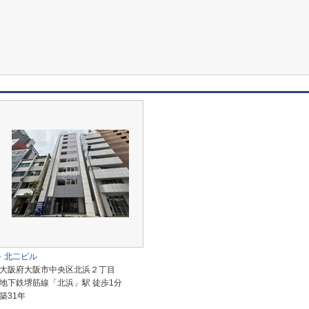
北二ビル
大阪府大阪市中央区北浜２丁目
地下鉄堺筋線「北浜」駅 徒歩1分
築31年