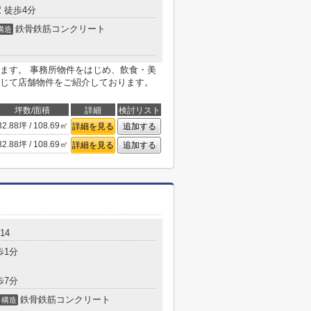
 徒歩4分
鉄骨鉄筋コンクリート
構造
ます。 事務所物件をはじめ、飲食・美
じて店舗物件をご紹介しております。
坪数/面積
詳細
検討リスト
32.88坪 / 108.69㎡
詳細を見る
追加する
32.88坪 / 108.69㎡
詳細を見る
追加する
14
歩1分
歩7分
鉄骨鉄筋コンクリート
構造