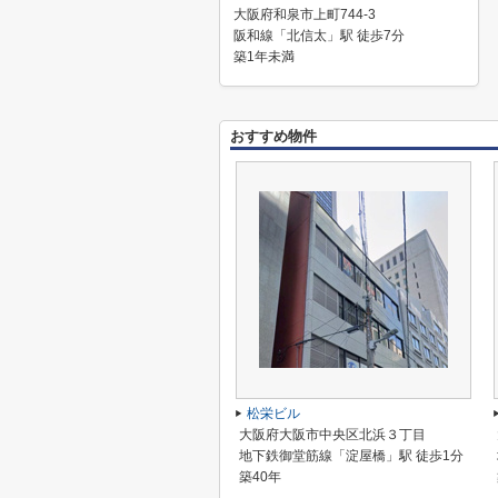
大阪府和泉市上町744-3
阪和線「北信太」駅 徒歩7分
築1年未満
おすすめ物件
松栄ビル
大阪府大阪市中央区北浜３丁目
地下鉄御堂筋線「淀屋橋」駅 徒歩1分
築40年