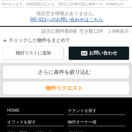
局があります。移動範囲が広がる、3駅以上利用可能な物件です。特徴的な外観
と洗練された設計の内装を持つ...
現在空き情報がありません。
RE-021へのお問い合わせはこちら
該当公開件数
6
棟 空き数
12
件
1-6
棟表示
チェックした物件をまとめて
検討リストに追加
お問い合わせ
さらに条件を絞り込む
物件リクエスト
HOME
テナントを探す
オフィスを探す
物件オーナー様