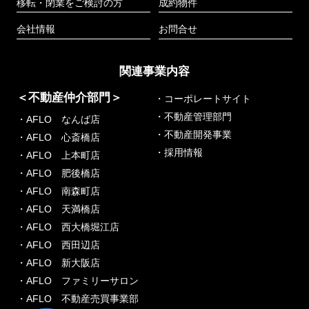
移転・閉業をご検討の方
成約物件
会社情報
お問合せ
関連事業内容
＜不動産仲介部門＞
・コーポレートサイト
・不動産管理部門
・AFLO なんば店
・不動産開発事業
・AFLO 心斎橋店
・採用情報
・AFLO 上本町店
・AFLO 肥後橋店
・AFLO 南森町店
・AFLO 天満橋店
・AFLO 西大橋堀江店
・AFLO 西田辺店
・AFLO 新大阪店
・AFLO ファミリーサロン
・AFLO 不動産売買事業部