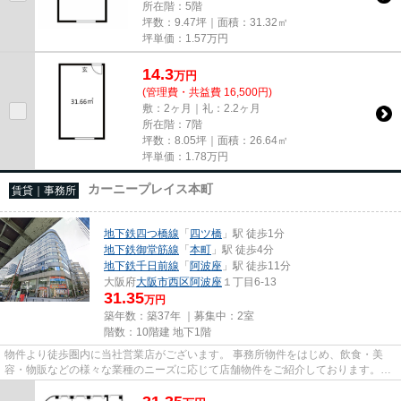
所在階：5階
坪数：9.47坪｜面積：31.32㎡
坪単価：
1.57
万円
14.3
万
円
(管理費・共益費 16,500円)
敷：2ヶ月｜礼：2.2ヶ月
所在階：7階
坪数：8.05坪｜面積：26.64㎡
坪単価：
1.78
万円
カーニープレイス本町
賃貸｜事務所
地下鉄四つ橋線
「
四ツ橋
」駅 徒歩1分
地下鉄御堂筋線
「
本町
」駅 徒歩4分
地下鉄千日前線
「
阿波座
」駅 徒歩11分
大阪府
大阪市西区
阿波座
１丁目6-13
31.35
万円
築年数：築37年 ｜募集中：
2室
階数：10階建 地下1階
物件より徒歩圏内に当社営業店がございます。 事務所物件をはじめ、飲食・美
容・物販などの様々な業種のニーズに応じて店舗物件をご紹介しております。
尚、弊社ではおとり広告は一切...