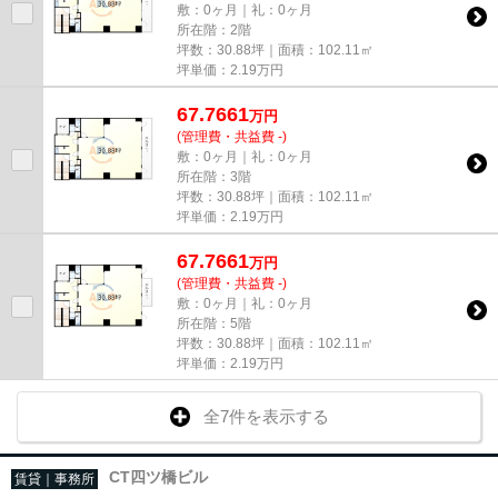
敷：0ヶ月｜礼：0ヶ月
所在階：2階
坪数：30.88坪｜面積：102.11㎡
坪単価：
2.19
万円
67.7661
万
円
(管理費・共益費 -)
敷：0ヶ月｜礼：0ヶ月
所在階：3階
坪数：30.88坪｜面積：102.11㎡
坪単価：
2.19
万円
67.7661
万
円
(管理費・共益費 -)
敷：0ヶ月｜礼：0ヶ月
所在階：5階
坪数：30.88坪｜面積：102.11㎡
坪単価：
2.19
万円
全7件を表示する
CT四ツ橋ビル
賃貸｜事務所