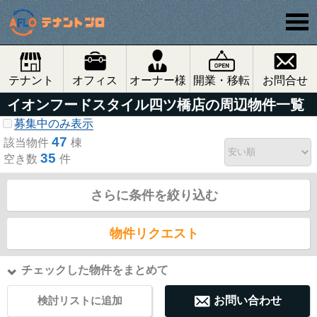
テナント
オフィス
オーナー様
開業・移転
お問合せ
イオンフードスタイル四ツ橋店の周辺物件一覧
募集中のみ表示
47
該当物件
棟
35
空き数
件
さらに条件を絞り込む
物件リクエスト
チェックした物件をまとめて
検討リストに追加
お問い合わせ