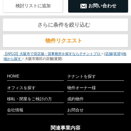
検討リストに追加
お問い合わせ
さらに条件を絞り込む
物件リクエスト
【AFLO】大阪市で貸店舗・貸事務所を探すならテナントプロ
>
(店舗(賃貸))地
域から探す
>
大阪市港区の店舗(賃貸)
HOME
テナントを探す
オフィスを探す
物件オーナー様
移転・閉業をご検討の方
成約物件
会社情報
お問合せ
関連事業内容