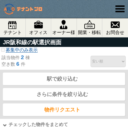
テナント
オフィス
オーナー様
開業・移転
お問合せ
JR阪和線の駅選択画面
募集中のみ表示
2
該当物件
棟
6
空き数
件
駅で絞り込む
さらに条件を絞り込む
物件リクエスト
チェックした物件をまとめて