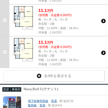
坪単価：
1.04
万円
11.1
万
円
(管理費・共益費 6,000円)
敷：0ヶ月｜礼：0ヶ月
所在階：1階
坪数：11.60坪｜面積：38.35㎡
坪単価：
1.04
万円
11.1
万
円
(管理費・共益費 6,000円)
敷：0ヶ月｜礼：0ヶ月
所在階：2階
坪数：11.60坪｜面積：38.35㎡
坪単価：
1.04
万円
全4件を表示する
Navy.BullⅡ(テナント)
賃貸｜事務所
地下鉄御堂筋線
「
長居
」駅 徒歩1分
阪和線
「
長居
」駅 徒歩4分