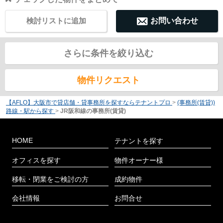
検討リストに追加
お問い合わせ
さらに条件を絞り込む
物件リクエスト
【AFLO】大阪市で貸店舗・貸事務所を探すならテナントプロ
>
(事務所(賃貸))
路線・駅から探す
>
JR阪和線の事務所(賃貸)
HOME
テナントを探す
オフィスを探す
物件オーナー様
移転・閉業をご検討の方
成約物件
会社情報
お問合せ