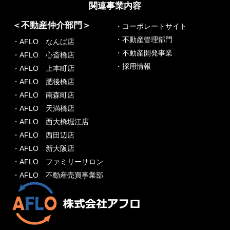
関連事業内容
＜不動産仲介部門＞
・コーポレートサイト
・不動産管理部門
・AFLO なんば店
・不動産開発事業
・AFLO 心斎橋店
・採用情報
・AFLO 上本町店
・AFLO 肥後橋店
・AFLO 南森町店
・AFLO 天満橋店
・AFLO 西大橋堀江店
・AFLO 西田辺店
・AFLO 新大阪店
・AFLO ファミリーサロン
・AFLO 不動産売買事業部