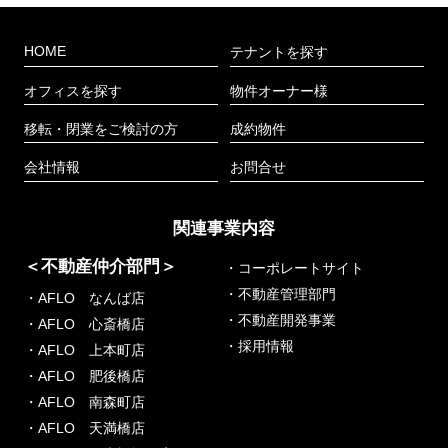
HOME
テナントを探す
オフィスを探す
物件オーナー様
移転・閉業をご検討の方
成約物件
会社情報
お問合せ
関連事業内容
＜不動産仲介部門＞
・コーポレートサイト
・不動産管理部門
・AFLO なんば店
・不動産開発事業
・AFLO 心斎橋店
・採用情報
・AFLO 上本町店
・AFLO 肥後橋店
・AFLO 南森町店
・AFLO 天満橋店