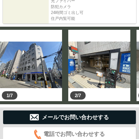
光ファイバー
防犯カメラ
24時間ゴミ出し可
住戸内覧可能
1/7
2/7
メールでお問い合わせする
電話でお問い合わせする