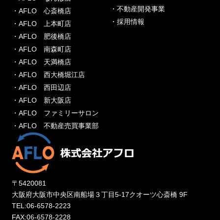
・不動産開発事業
・AFLO 心斎橋店
・採用情報
・AFLO 上本町店
・AFLO 肥後橋店
・AFLO 南森町店
・AFLO 天満橋店
・AFLO 西大橋堀江店
・AFLO 西田辺店
・AFLO 新大阪店
・AFLO ファミリーサロン
・AFLO 不動産売買事業部
〒5420081
大阪府大阪市中央区南船場３丁目5-17クオーツ心斎橋 9F
TEL:06-6578-2223
FAX:06-6578-2228