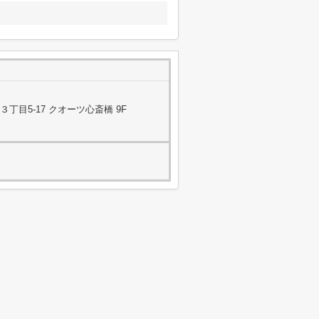
目5-17 クオーツ心斎橋 9F