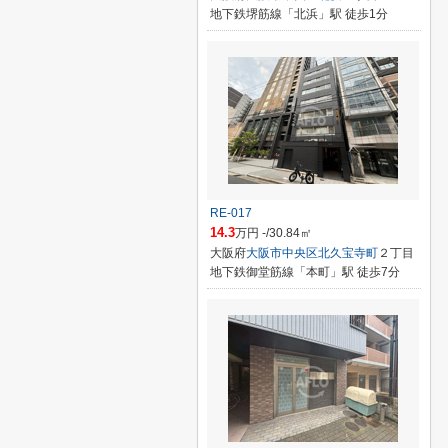
地下鉄堺筋線「北浜」駅 徒歩1分
RE-017
14.3
万円 -/30.84㎡
大阪府
大阪市中央区
北久宝寺町
２丁目
地下鉄御堂筋線「本町」駅 徒歩7分