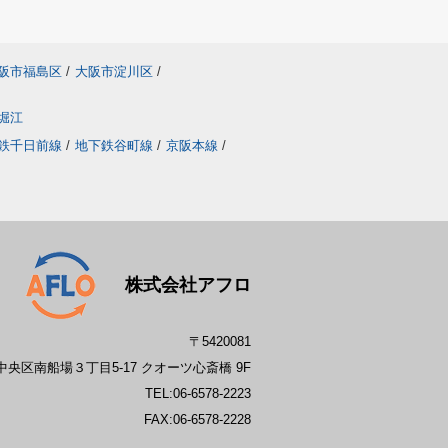
阪市福島区
/
大阪市淀川区
/
堀江
鉄千日前線
/
地下鉄谷町線
/
京阪本線
/
株式会社アフロ
〒5420081
央区南船場３丁目5-17 クオーツ心斎橋 9F
TEL:
06-6578-2223
FAX:06-6578-2228