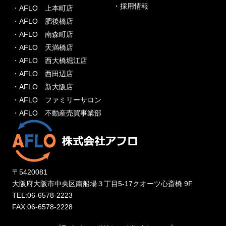
・採用情報
・AFLO 上本町店
・AFLO 肥後橋店
・AFLO 南森町店
・AFLO 天満橋店
・AFLO 西大橋堀江店
・AFLO 西田辺店
・AFLO 新大阪店
・AFLO ファミリーサロン
・AFLO 不動産売買事業部
〒5420081
大阪府大阪市中央区南船場３丁目5-17クオーツ心斎橋 9F
TEL:06-6578-2223
FAX:06-6578-2228