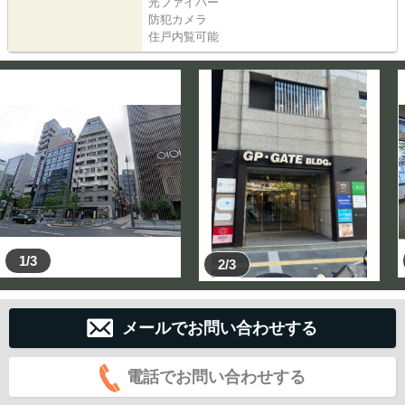
光ファイバー
防犯カメラ
住戸内覧可能
1/3
2/3
メールでお問い合わせする
電話でお問い合わせする