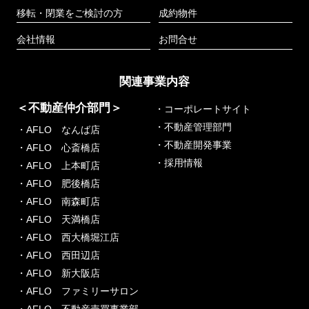
移転・閉業をご検討の方
成約物件
会社情報
お問合せ
関連事業内容
＜不動産仲介部門＞
・コーポレートサイト
・不動産管理部門
・AFLO なんば店
・不動産開発事業
・AFLO 心斎橋店
・採用情報
・AFLO 上本町店
・AFLO 肥後橋店
・AFLO 南森町店
・AFLO 天満橋店
・AFLO 西大橋堀江店
・AFLO 西田辺店
・AFLO 新大阪店
・AFLO ファミリーサロン