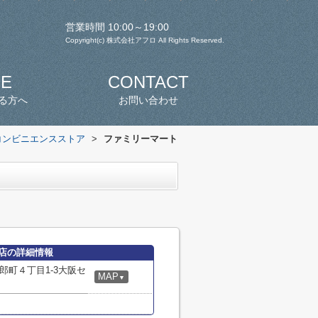
営業時間 10:00～19:00
Copyright(c) 株式会社アフロ All Rights Reserved.
SE
CONTACT
る方へ
お問い合わせ
コンビニエンスストア
>
ファミリーマート
店の詳細情報
郎町４丁目1-3大阪セ
MAP
▼