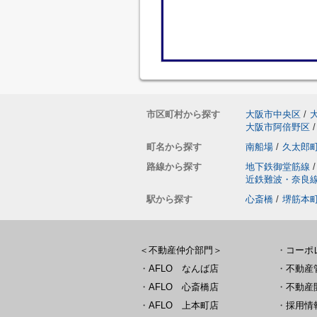
市区町村から探す
大阪市中央区
/
大阪市阿倍野区
/
町名から探す
南船場
/
久太郎
路線から探す
地下鉄御堂筋線
/
近鉄難波・奈良
駅から探す
心斎橋
/
堺筋本
＜不動産仲介部門＞
・
コーポ
・
AFLO なんば店
・
不動産
・
AFLO 心斎橋店
・
不動産
・
AFLO 上本町店
・
採用情