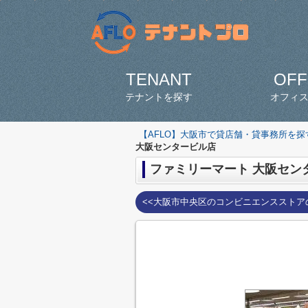
TENANT
OFF
テナントを探す
オフィ
【AFLO】大阪市で貸店舗・貸事務所を
大阪センタービル店
ファミリーマート 大阪セン
<<大阪市中央区のコンビニエンスストア