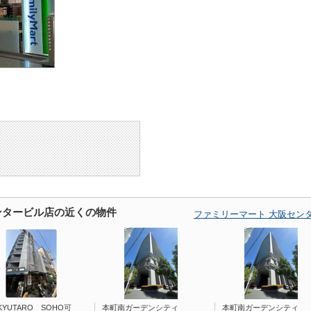
ンタービル店の近くの物件
ファミリーマート 大阪セン
YUTARO SOHO可
本町南ガーデンシティ
本町南ガーデンシティ