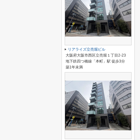
リアライズ立売堀ビル
大阪府大阪市西区立売堀１丁目2-23
地下鉄四つ橋線「本町」駅 徒歩3分
築1年未満