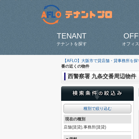
TENANT
OFF
テナントを探す
オフィ
【AFLO】大阪市で貸店舗・貸事務所を
番の近くの物件
西警察署 九条交番周辺物件
種別で絞り込む
現在の種別
店舗(賃貸),事務所(賃貸)