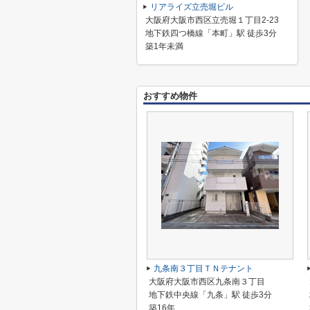
リアライズ立売堀ビル
大阪府大阪市西区立売堀１丁目2-23
地下鉄四つ橋線「本町」駅 徒歩3分
築1年未満
おすすめ物件
九条南３丁目ＴＮテナント
大阪府大阪市西区九条南３丁目
地下鉄中央線「九条」駅 徒歩3分
築16年