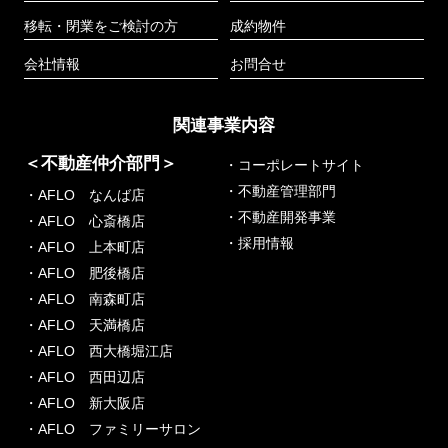
移転・閉業をご検討の方
成約物件
会社情報
お問合せ
関連事業内容
＜不動産仲介部門＞
・コーポレートサイト
・不動産管理部門
・AFLO なんば店
・不動産開発事業
・AFLO 心斎橋店
・採用情報
・AFLO 上本町店
・AFLO 肥後橋店
・AFLO 南森町店
・AFLO 天満橋店
・AFLO 西大橋堀江店
・AFLO 西田辺店
・AFLO 新大阪店
・AFLO ファミリーサロン