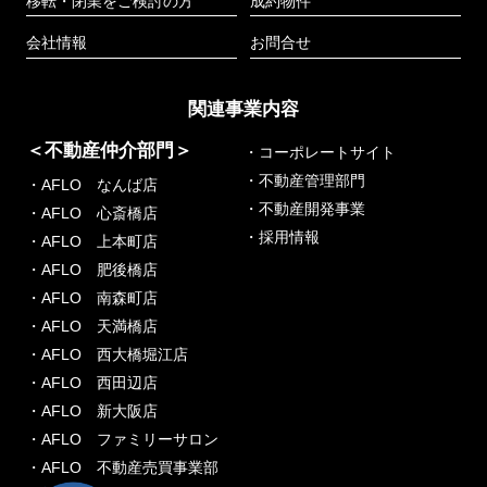
移転・閉業をご検討の方
成約物件
会社情報
お問合せ
関連事業内容
＜不動産仲介部門＞
・コーポレートサイト
・不動産管理部門
・AFLO なんば店
・不動産開発事業
・AFLO 心斎橋店
・採用情報
・AFLO 上本町店
・AFLO 肥後橋店
・AFLO 南森町店
・AFLO 天満橋店
・AFLO 西大橋堀江店
・AFLO 西田辺店
・AFLO 新大阪店
・AFLO ファミリーサロン
・AFLO 不動産売買事業部