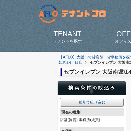
TENANT
OFF
テナントを探す
オフィ
【AFLO】大阪市で貸店舗・貸事務所を
南堀江4丁目店
>
セブンイレブン 大阪南
セブンイレブン 大阪南堀江
種別で絞り込む
現在の種別
店舗(賃貸),事務所(賃貸)