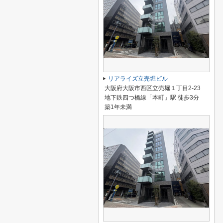
リアライズ立売堀ビル
大阪府大阪市西区立売堀１丁目2-23
地下鉄四つ橋線「本町」駅 徒歩3分
築1年未満