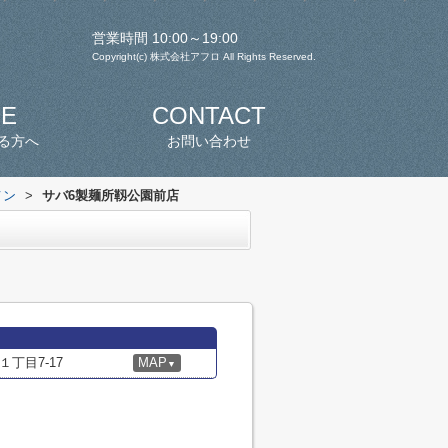
営業時間 10:00～19:00
Copyright(c) 株式会社アフロ All Rights Reserved.
SE
CONTACT
る方へ
お問い合わせ
メン
>
サバ6製麺所靱公園前店
丁目7-17
MAP
▼