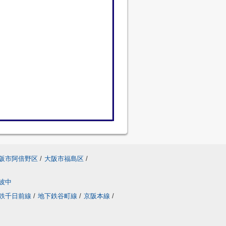
阪市阿倍野区
/
大阪市福島区
/
波中
鉄千日前線
/
地下鉄谷町線
/
京阪本線
/