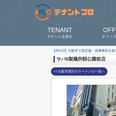
TENANT
OFF
テナントを探す
オフィ
【AFLO】大阪市で貸店舗・貸事務所を
サバ6製麺所靱公園前店
<<大阪市西区のラーメンの一覧へ