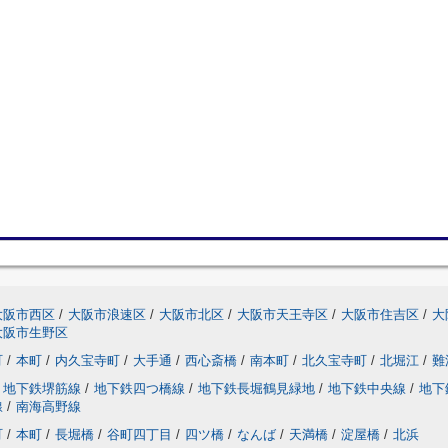
大阪市西区
/
大阪市浪速区
/
大阪市北区
/
大阪市天王寺区
/
大阪市住吉区
/
大
大阪市生野区
町
/
本町
/
内久宝寺町
/
大手通
/
西心斎橋
/
南本町
/
北久宝寺町
/
北堀江
/
難
地下鉄堺筋線
/
地下鉄四つ橋線
/
地下鉄長堀鶴見緑地
/
地下鉄中央線
/
地下
線
/
南海高野線
町
/
本町
/
長堀橋
/
谷町四丁目
/
四ツ橋
/
なんば
/
天満橋
/
淀屋橋
/
北浜