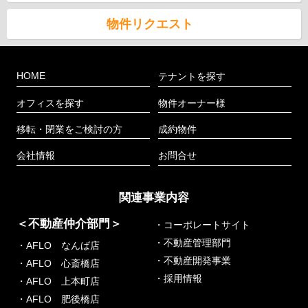
物件リクエスト
HOME
テナントを探す
オフィスを探す
物件オーナー様
移転・閉業をご検討の方
成約物件
会社情報
お問合せ
関連事業内容
＜不動産仲介部門＞
・コーポレートサイト
・不動産管理部門
・AFLO なんば店
・不動産開発事業
・AFLO 心斎橋店
・採用情報
・AFLO 上本町店
・AFLO 肥後橋店