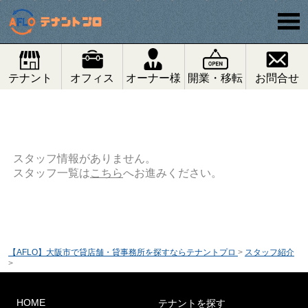
テナント
オフィス
オーナー様
開業・移転
お問合せ
スタッフ情報がありません。
スタッフ一覧は
こちら
へお進みください。
【AFLO】大阪市で貸店舗・貸事務所を探すならテナントプロ
>
スタッフ紹介
>
HOME
テナントを探す