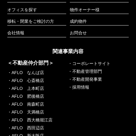
オフィスを探す
物件オーナー様
移転・閉業をご検討の方
成約物件
会社情報
お問合せ
関連事業内容
＜不動産仲介部門＞
・コーポレートサイト
・不動産管理部門
・AFLO なんば店
・不動産開発事業
・AFLO 心斎橋店
・採用情報
・AFLO 上本町店
・AFLO 肥後橋店
・AFLO 南森町店
・AFLO 天満橋店
・AFLO 西大橋堀江店
・AFLO 西田辺店
・AFLO 新大阪店