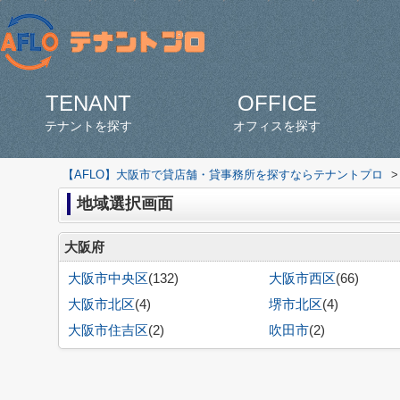
TENANT
OFFICE
テナントを探す
オフィスを探す
【AFLO】大阪市で貸店舗・貸事務所を探すならテナントプロ
>
地域選択画面
大阪府
大阪市中央区
(132)
大阪市西区
(66)
大阪市北区
(4)
堺市北区
(4)
大阪市住吉区
(2)
吹田市
(2)