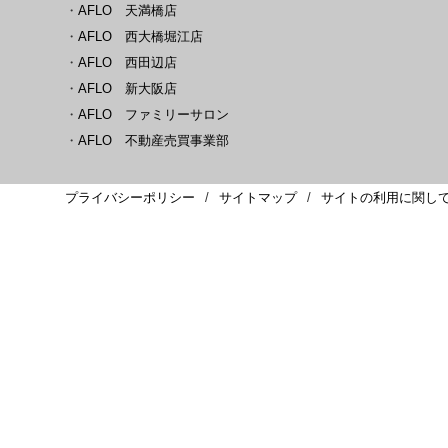
・
AFLO 天満橋店
・
AFLO 西大橋堀江店
・
AFLO 西田辺店
・
AFLO 新大阪店
・
AFLO ファミリーサロン
・
AFLO 不動産売買事業部
プライバシーポリシー
サイトマップ
サイトの利用に関し