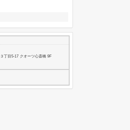
目5-17 クオーツ心斎橋 9F