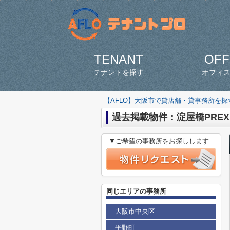
TENANT
OFF
テナントを探す
オフィ
【AFLO】大阪市で貸店舗・貸事務所を
過去掲載物件：淀屋橋PREX
▼ご希望の事務所をお探しします
同じエリアの事務所
大阪市中央区
平野町