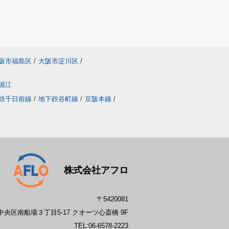
阪市福島区
/
大阪市淀川区
/
堀江
鉄千日前線
/
地下鉄谷町線
/
京阪本線
/
株式会社アフロ
〒5420081
央区南船場３丁目5-17 クオーツ心斎橋 9F
TEL:
06-6578-2223