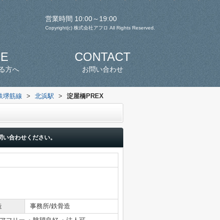
営業時間 10:00～19:00
Copyright(c) 株式会社アフロ All Rights Reserved.
SE
CONTACT
る方へ
お問い合わせ
鉄堺筋線
>
北浜駅
>
淀屋橋PREX
問い合わせください。
造
事務所/鉄骨造