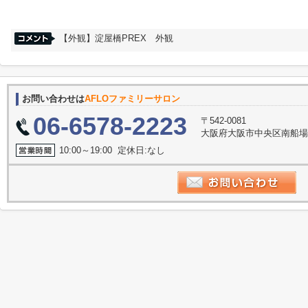
【外観】淀屋橋PREX 外観
お問い合わせは
AFLOファミリーサロン
06-6578-2223
〒542-0081
大阪府大阪市中央区南船場３丁
10:00～19:00 定休日:なし