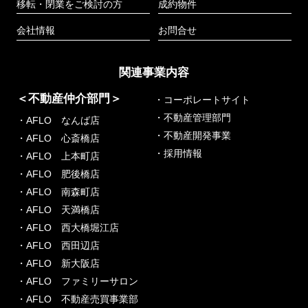
移転・閉業をご検討の方
成約物件
会社情報
お問合せ
関連事業内容
＜不動産仲介部門＞
・コーポレートサイト
・不動産管理部門
・AFLO なんば店
・不動産開発事業
・AFLO 心斎橋店
・採用情報
・AFLO 上本町店
・AFLO 肥後橋店
・AFLO 南森町店
・AFLO 天満橋店
・AFLO 西大橋堀江店
・AFLO 西田辺店
・AFLO 新大阪店
・AFLO ファミリーサロン
・AFLO 不動産売買事業部