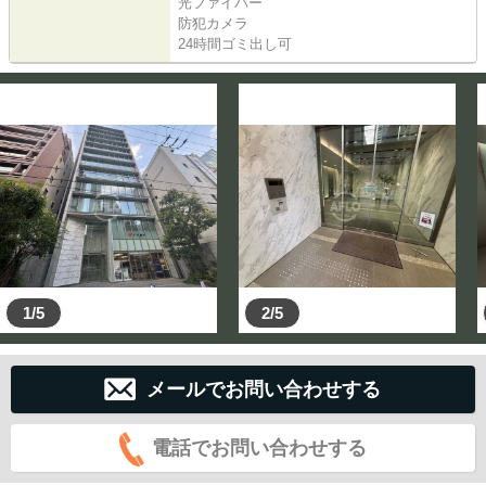
光ファイバー
防犯カメラ
24時間ゴミ出し可
1/5
2/5
メールでお問い合わせする
電話でお問い合わせする