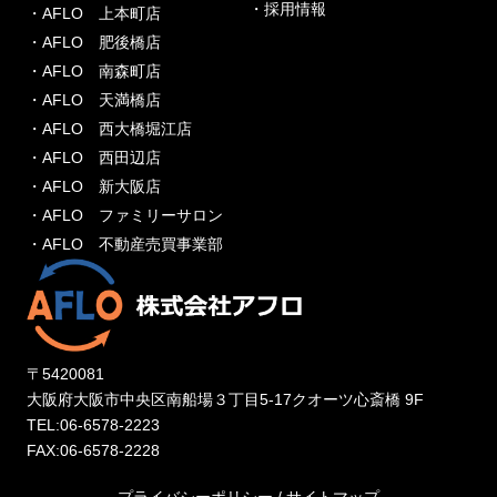
・採用情報
・AFLO 上本町店
・AFLO 肥後橋店
・AFLO 南森町店
・AFLO 天満橋店
・AFLO 西大橋堀江店
・AFLO 西田辺店
・AFLO 新大阪店
・AFLO ファミリーサロン
・AFLO 不動産売買事業部
〒5420081
大阪府大阪市中央区南船場３丁目5-17クオーツ心斎橋 9F
TEL:06-6578-2223
FAX:06-6578-2228