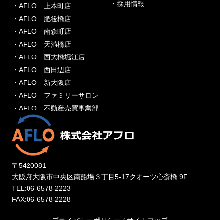
・採用情報
・AFLO 上本町店
・AFLO 肥後橋店
・AFLO 南森町店
・AFLO 天満橋店
・AFLO 西大橋堀江店
・AFLO 西田辺店
・AFLO 新大阪店
・AFLO ファミリーサロン
・AFLO 不動産売買事業部
〒5420081
大阪府大阪市中央区南船場３丁目5-17クオーツ心斎橋 9F
TEL:06-6578-2223
FAX:06-6578-2228