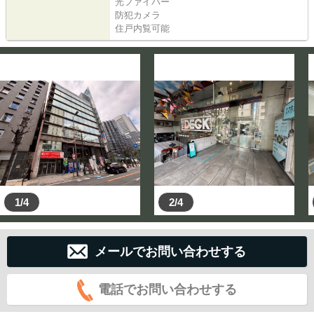
光ファイバー
防犯カメラ
住戸内覧可能
1/4
2/4
メールでお問い合わせする
電話でお問い合わせする