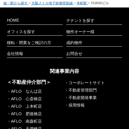
線・駅から探す
>
大阪メトロ地下鉄御堂筋線
>
本町駅
>
TAIRINビル
HOME
テナントを探す
オフィスを探す
物件オーナー様
移転・閉業をご検討の方
成約物件
会社情報
お問合せ
関連事業内容
＜不動産仲介部門＞
・コーポレートサイト
・不動産管理部門
・AFLO なんば店
・不動産開発事業
・AFLO 心斎橋店
・採用情報
・AFLO 上本町店
・AFLO 肥後橋店
・AFLO 南森町店
・AFLO 天満橋店