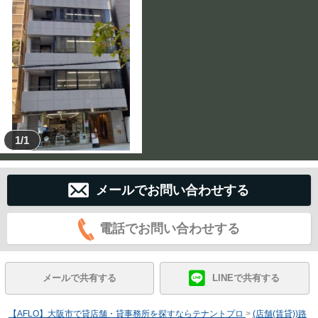
1/1
メールでお問い合わせする
電話でお問い合わせする
メールで共有する
LINEで共有する
【AFLO】大阪市で貸店舗・貸事務所を探すならテナントプロ
>
(店舗(賃貸))路