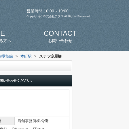
営業時間 10:00～19:00
Copyright(c) 株式会社アフロ All Rights Reserved.
SE
CONTACT
る方へ
お問い合わせ
御堂筋線
>
本町駅
>
ステラ淀屋橋
問い合わせください。
造
店舗事務所/鉄骨造