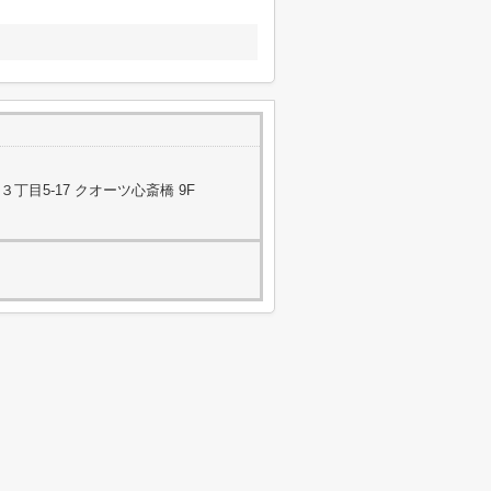
目5-17 クオーツ心斎橋 9F