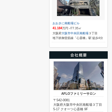
おおきに南船場ビル
41.184
万円 -/77.35㎡
大阪府
大阪市中央区
南船場
３丁目
地下鉄御堂筋線「心斎橋」駅 徒歩4分
AFLOファミリーサロン
〒542-0081
大阪府大阪市中央区南船場３丁目
5-17 クオーツ心斎橋 9F