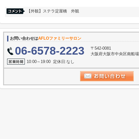
【外観】ステラ淀屋橋 外観
お問い合わせは
AFLOファミリーサロン
06-6578-2223
〒542-0081
大阪府大阪市中央区南船場３丁
10:00～19:00 定休日:なし