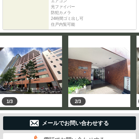
エアコン
光ファイバー
防犯カメラ
24時間ゴミ出し可
住戸内覧可能
1/3
2/3
メールでお問い合わせする