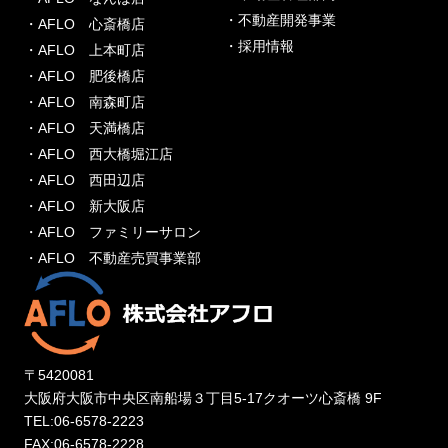
・不動産開発事業
・AFLO 心斎橋店
・採用情報
・AFLO 上本町店
・AFLO 肥後橋店
・AFLO 南森町店
・AFLO 天満橋店
・AFLO 西大橋堀江店
・AFLO 西田辺店
・AFLO 新大阪店
・AFLO ファミリーサロン
・AFLO 不動産売買事業部
〒5420081
大阪府大阪市中央区南船場３丁目5-17クオーツ心斎橋 9F
TEL:06-6578-2223
FAX:06-6578-2228