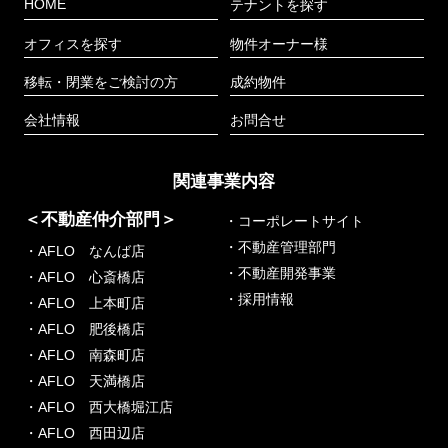
HOME
テナントを探す
オフィスを探す
物件オーナー様
移転・閉業をご検討の方
成約物件
会社情報
お問合せ
関連事業内容
＜不動産仲介部門＞
・コーポレートサイト
・不動産管理部門
・AFLO なんば店
・不動産開発事業
・AFLO 心斎橋店
・採用情報
・AFLO 上本町店
・AFLO 肥後橋店
・AFLO 南森町店
・AFLO 天満橋店
・AFLO 西大橋堀江店
・AFLO 西田辺店