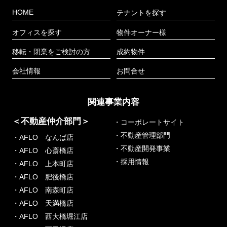
HOME
テナントを探す
オフィスを探す
物件オーナー様
移転・閉業をご検討の方
成約物件
会社情報
お問合せ
関連事業内容
＜不動産仲介部門＞
・コーポレートサイト
・不動産管理部門
・AFLO なんば店
・不動産開発事業
・AFLO 心斎橋店
・採用情報
・AFLO 上本町店
・AFLO 肥後橋店
・AFLO 南森町店
・AFLO 天満橋店
・AFLO 西大橋堀江店