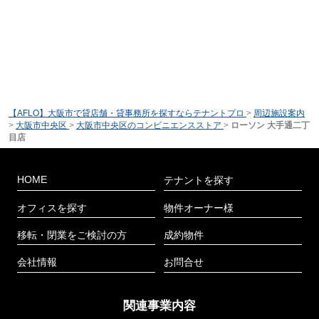
【AFLO】大阪市で貸店舗・貸事務所を探すならテナントプロ
>
周辺施設案内
>
大阪市中央区
>
大阪市中央区のコンビニエンスストア
>
ローソン 大手通二丁
目店
HOME
テナントを探す
オフィスを探す
物件オーナー様
移転・閉業をご検討の方
成約物件
会社情報
お問合せ
関連事業内容