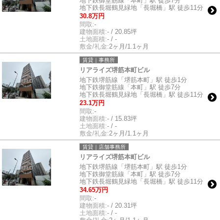
地下鉄御堂筋線「本町」駅 徒歩7分
地下鉄長堀鶴見緑地「長堀橋」駅 徒歩11分
30.8万円
間取:
-
建物面積:
- / 20.85坪
土地面積:
- / -
敷金/礼金:
2ヶ月/1.1ヶ月
賃貸｜事務所
リアライズ堺筋本町ビル
地下鉄堺筋線「堺筋本町」駅 徒歩1分
地下鉄御堂筋線「本町」駅 徒歩7分
地下鉄長堀鶴見緑地「長堀橋」駅 徒歩11分
23.1万円
間取:
-
建物面積:
- / 15.83坪
土地面積:
- / -
敷金/礼金:
2ヶ月/1.1ヶ月
賃貸｜店舗事務所
リアライズ堺筋本町ビル
地下鉄堺筋線「堺筋本町」駅 徒歩1分
地下鉄御堂筋線「本町」駅 徒歩7分
地下鉄長堀鶴見緑地「長堀橋」駅 徒歩11分
34.65万円
間取:
-
建物面積:
- / 20.31坪
土地面積:
- / -