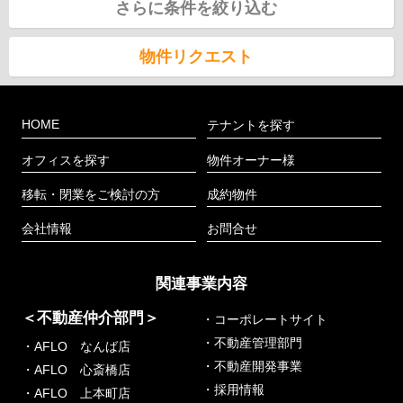
さらに条件を絞り込む
物件リクエスト
HOME
テナントを探す
オフィスを探す
物件オーナー様
移転・閉業をご検討の方
成約物件
会社情報
お問合せ
関連事業内容
＜不動産仲介部門＞
・コーポレートサイト
・不動産管理部門
・AFLO なんば店
・不動産開発事業
・AFLO 心斎橋店
・採用情報
・AFLO 上本町店