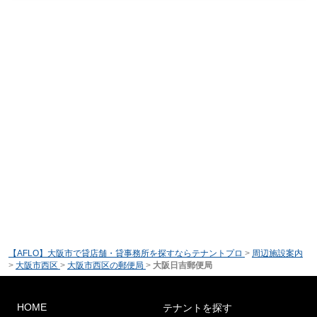
【AFLO】大阪市で貸店舗・貸事務所を探すならテナントプロ
>
周辺施設案内
>
大阪市西区
>
大阪市西区の郵便局
>
大阪日吉郵便局
HOME
テナントを探す