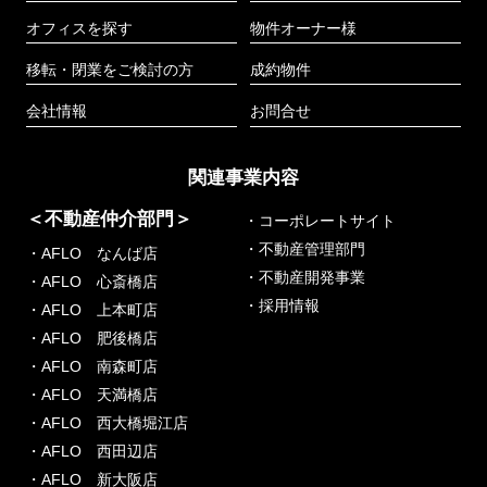
オフィスを探す
物件オーナー様
移転・閉業をご検討の方
成約物件
会社情報
お問合せ
関連事業内容
＜不動産仲介部門＞
・コーポレートサイト
・不動産管理部門
・AFLO なんば店
・不動産開発事業
・AFLO 心斎橋店
・採用情報
・AFLO 上本町店
・AFLO 肥後橋店
・AFLO 南森町店
・AFLO 天満橋店
・AFLO 西大橋堀江店
・AFLO 西田辺店
・AFLO 新大阪店