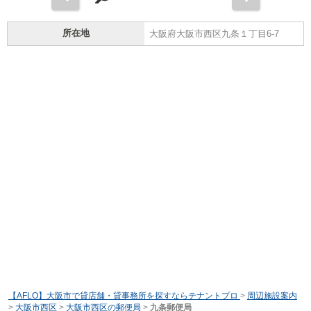
所在地
大阪府大阪市西区九条１丁目6-7
【AFLO】大阪市で貸店舗・貸事務所を探すならテナントプロ
>
周辺施設案内
>
大阪市西区
>
大阪市西区の郵便局
>
九条郵便局