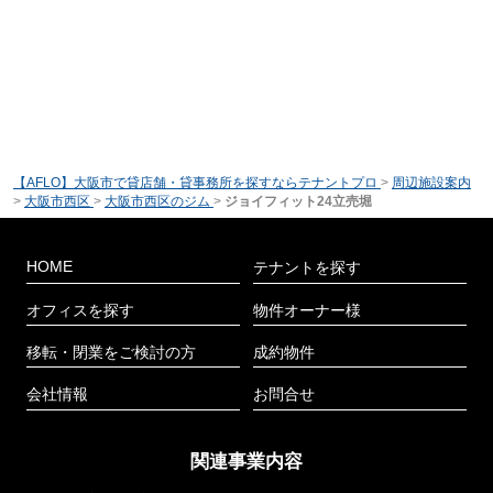
【AFLO】大阪市で貸店舗・貸事務所を探すならテナントプロ
>
周辺施設案内
>
大阪市西区
>
大阪市西区のジム
>
ジョイフィット24立売堀
HOME
テナントを探す
オフィスを探す
物件オーナー様
移転・閉業をご検討の方
成約物件
会社情報
お問合せ
関連事業内容