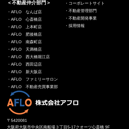
＜不動産仲介部門＞
・コーポレートサイト
・不動産管理部門
・AFLO なんば店
・不動産開発事業
・AFLO 心斎橋店
・採用情報
・AFLO 上本町店
・AFLO 肥後橋店
・AFLO 南森町店
・AFLO 天満橋店
・AFLO 西大橋堀江店
・AFLO 西田辺店
・AFLO 新大阪店
・AFLO ファミリーサロン
・AFLO 不動産売買事業部
〒5420081
大阪府大阪市中央区南船場３丁目5-17クオーツ心斎橋 9F