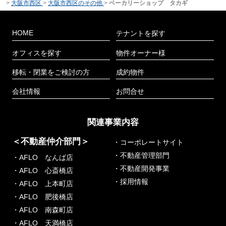
>
大阪市西区
>
大阪市西区のその他
>
ベーカリーショップ タカギ
HOME
テナントを探す
オフィスを探す
物件オーナー様
移転・閉業をご検討の方
成約物件
会社情報
お問合せ
関連事業内容
＜不動産仲介部門＞
・コーポレートサイト
・不動産管理部門
・AFLO なんば店
・不動産開発事業
・AFLO 心斎橋店
・採用情報
・AFLO 上本町店
・AFLO 肥後橋店
・AFLO 南森町店
・AFLO 天満橋店