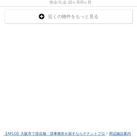
敷金/礼金:
10ヶ月/0ヶ月
近くの物件をもっと見る
【AFLO】大阪市で貸店舗・貸事務所を探すならテナントプロ
>
周辺施設案内