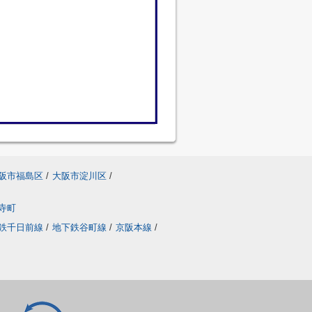
阪市福島区
/
大阪市淀川区
/
寺町
鉄千日前線
/
地下鉄谷町線
/
京阪本線
/