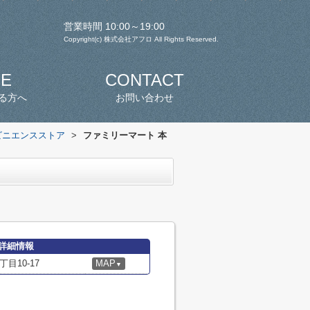
営業時間 10:00～19:00
Copyright(c) 株式会社アフロ All Rights Reserved.
SE
CONTACT
る方へ
お問い合わせ
ビニエンスストア
>
ファミリーマート 本
詳細情報
目10-17
MAP
▼