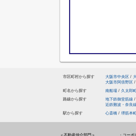
市区町村から探す
大阪市中央区
/
大阪市阿倍野区
/
町名から探す
南船場
/
久太郎
路線から探す
地下鉄御堂筋線
/
近鉄難波・奈良
駅から探す
心斎橋
/
堺筋本
＜不動産仲介部門＞
・
コーポ