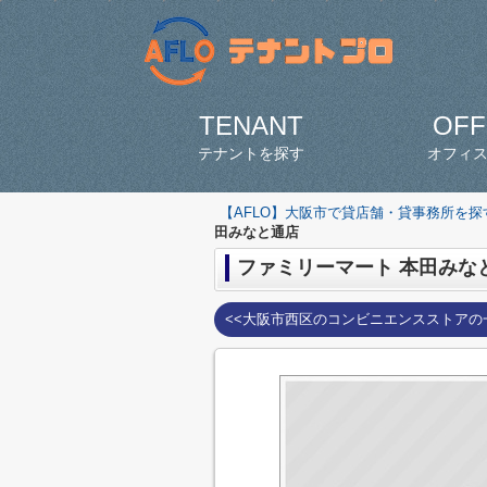
TENANT
OFF
テナントを探す
オフィ
【AFLO】大阪市で貸店舗・貸事務所を
田みなと通店
ファミリーマート 本田みな
<<大阪市西区のコンビニエンスストアの