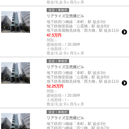
敷金/礼金:
0ヶ月/1ヶ月
賃貸｜事務所
リアライズ立売堀ビル
地下鉄四つ橋線「本町」駅 徒歩3分
地下鉄御堂筋線「心斎橋」駅 徒歩8分
地下鉄長堀鶴見緑地「西大橋」駅 徒歩11分
47.5万円
間取:
-
建物面積:
- / 20.09坪
土地面積:
- / -
敷金/礼金:
0ヶ月/1ヶ月
賃貸｜事務所
リアライズ立売堀ビル
地下鉄四つ橋線「本町」駅 徒歩3分
地下鉄御堂筋線「心斎橋」駅 徒歩8分
地下鉄長堀鶴見緑地「西大橋」駅 徒歩11分
52.25万円
間取:
-
建物面積:
- / 20.09坪
土地面積:
- / -
敷金/礼金:
0ヶ月/1ヶ月
賃貸｜事務所
リアライズ立売堀ビル
地下鉄四つ橋線「本町」駅 徒歩3分
地下鉄四つ橋線「四ツ橋」駅 徒歩7分