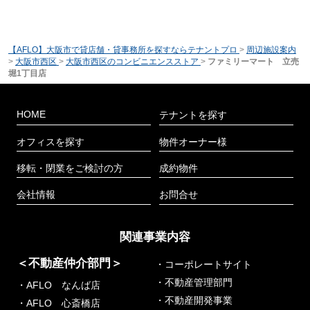
【AFLO】大阪市で貸店舗・貸事務所を探すならテナントプロ
>
周辺施設案内
>
大阪市西区
>
大阪市西区のコンビニエンスストア
>
ファミリーマート 立売
堀1丁目店
HOME
テナントを探す
オフィスを探す
物件オーナー様
移転・閉業をご検討の方
成約物件
会社情報
お問合せ
関連事業内容
＜不動産仲介部門＞
・コーポレートサイト
・不動産管理部門
・AFLO なんば店
・不動産開発事業
・AFLO 心斎橋店