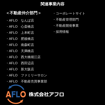
関連事業内容
＜不動産仲介部門＞
・コーポレートサイト
・不動産管理部門
・AFLO なんば店
・不動産開発事業
・AFLO 心斎橋店
・採用情報
・AFLO 上本町店
・AFLO 肥後橋店
・AFLO 南森町店
・AFLO 天満橋店
・AFLO 西大橋堀江店
・AFLO 西田辺店
・AFLO 新大阪店
・AFLO ファミリーサロン
・AFLO 不動産売買事業部