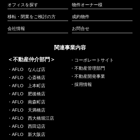
オフィスを探す
物件オーナー様
移転・閉業をご検討の方
成約物件
会社情報
お問合せ
関連事業内容
＜不動産仲介部門＞
・コーポレートサイト
・不動産管理部門
・AFLO なんば店
・不動産開発事業
・AFLO 心斎橋店
・採用情報
・AFLO 上本町店
・AFLO 肥後橋店
・AFLO 南森町店
・AFLO 天満橋店
・AFLO 西大橋堀江店
・AFLO 西田辺店
・AFLO 新大阪店