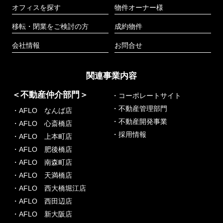
オフィスを探す
物件オーナー様
移転・閉業をご検討の方
成約物件
会社情報
お問合せ
関連事業内容
＜不動産仲介部門＞
・コーポレートサイト
・不動産管理部門
・AFLO なんば店
・不動産開発事業
・AFLO 心斎橋店
・採用情報
・AFLO 上本町店
・AFLO 肥後橋店
・AFLO 南森町店
・AFLO 天満橋店
・AFLO 西大橋堀江店
・AFLO 西田辺店
・AFLO 新大阪店