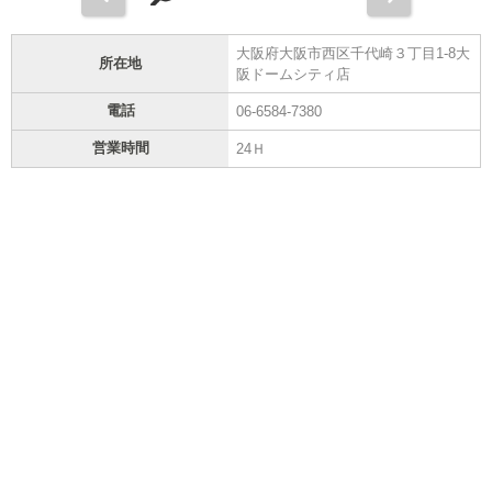
大阪府大阪市西区千代崎３丁目1-8大
所在地
阪ドームシティ店
電話
06-6584-7380
営業時間
24Ｈ