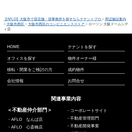
【AFLO】大阪市で貸店舗・貸事務所を探すならテナントプロ
>
周辺施設案内
>
大阪市西区
>
大阪市西区のコンビニエンスストア
>
ローソン 大阪ドームシテ
ィ店
HOME
テナントを探す
オフィスを探す
物件オーナー様
移転・閉業をご検討の方
成約物件
会社情報
お問合せ
関連事業内容
＜不動産仲介部門＞
・コーポレートサイト
・不動産管理部門
・AFLO なんば店
・不動産開発事業
・AFLO 心斎橋店