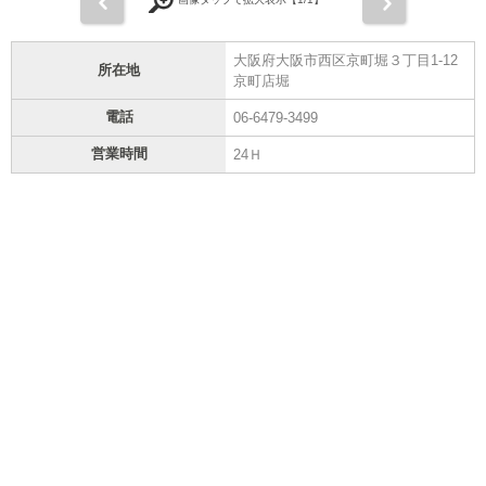
前
次
大阪府大阪市西区京町堀３丁目1-12
所在地
京町店堀
電話
06-6479-3499
営業時間
24Ｈ