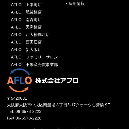
・採用情報
・AFLO 上本町店
・AFLO 肥後橋店
・AFLO 南森町店
・AFLO 天満橋店
・AFLO 西大橋堀江店
・AFLO 西田辺店
・AFLO 新大阪店
・AFLO ファミリーサロン
・AFLO 不動産売買事業部
〒5420081
大阪府大阪市中央区南船場３丁目5-17クオーツ心斎橋 9F
TEL:06-6578-2223
FAX:06-6578-2228