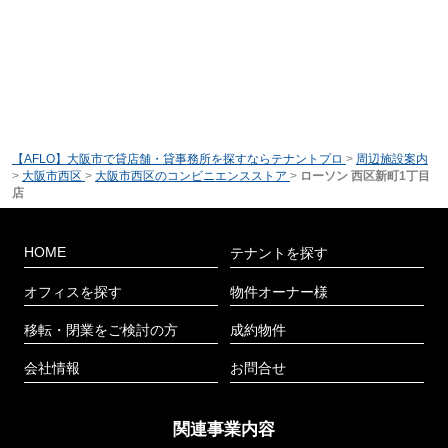
【AFLO】大阪市で貸店舗・貸事務所を探すならテナントプロ
>
周辺施設案内
>
大阪市西区
>
大阪市西区のコンビニエンスストア
>
ローソン 西区新町1丁目
店
HOME
テナントを探す
オフィスを探す
物件オーナー様
移転・閉業をご検討の方
成約物件
会社情報
お問合せ
関連事業内容