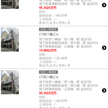
地下鉄四つ橋線「四ツ橋」駅 徒歩3分
地下鉄長堀鶴見緑地「西大橋」駅 徒歩5分
95.3524万円
間取:
-
建物面積:
- / 66.67坪
土地面積:
- / -
敷金/礼金:
8ヶ月/0ヶ月
賃貸｜事務所
CT四ツ橋ビル
地下鉄四つ橋線「四ツ橋」駅 徒歩3分
地下鉄長堀鶴見緑地「西大橋」駅 徒歩5分
地下鉄御堂筋線「心斎橋」駅 徒歩6分
74.9892万円
間取:
-
建物面積:
- / 52.44坪
土地面積:
- / -
敷金/礼金:
8ヶ月/0ヶ月
賃貸｜事務所
CT四ツ橋ビル
地下鉄四つ橋線「四ツ橋」駅 徒歩3分
地下鉄長堀鶴見緑地「西大橋」駅 徒歩5分
地下鉄御堂筋線「心斎橋」駅 徒歩6分
95.3524万円
間取:
-
建物面積:
- / 66.67坪
土地面積:
- / -