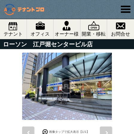
テナント
オフィス
オーナー様
開業・移転
お問合せ
ローソン 江戸堀センタービル店
前
次
画像タップで拡大表示【
1
/1】