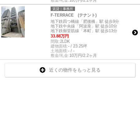
敷金/礼金:
10万円/2.2ヶ月
賃貸｜事務所
F-TERRACE (テナント)
地下鉄四つ橋線「肥後橋」駅 徒歩9分
地下鉄中央線「阿波座」駅 徒歩10分
地下鉄御堂筋線「本町」駅 徒歩13分
33.88万円
間取:
2LDK
建物面積:
- / 23.25坪
土地面積:
- / -
敷金/礼金:
10万円/2.2ヶ月
近くの物件をもっと見る