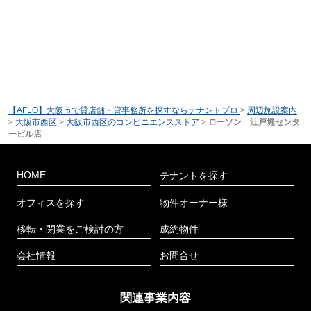
【AFLO】大阪市で貸店舗・貸事務所を探すならテナントプロ
>
周辺施設案内
>
大阪市西区
>
大阪市西区のコンビニエンスストア
>
ローソン 江戸堀センタ
ービル店
HOME
テナントを探す
オフィスを探す
物件オーナー様
移転・閉業をご検討の方
成約物件
会社情報
お問合せ
関連事業内容