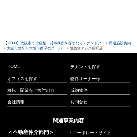
【AFLO】大阪市で貸店舗・貸事務所を探すならテナントプロ
>
周辺施設案内
>
大阪市西区
>
大阪市西区のスーパー
>
阪急オアシス新町店
HOME
テナントを探す
オフィスを探す
物件オーナー様
移転・閉業をご検討の方
成約物件
会社情報
お問合せ
関連事業内容
＜不動産仲介部門＞
・コーポレートサイト